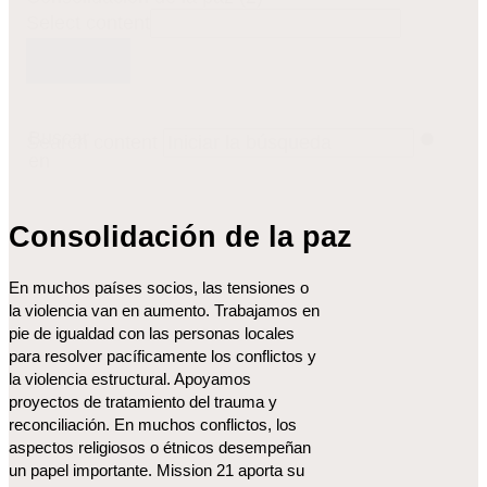
Select content
Buscar
Search content
en
Consolidación de la paz
En muchos países socios, las tensiones o
la violencia van en aumento. Trabajamos en
pie de igualdad con las personas locales
para resolver pacíficamente los conflictos y
la violencia estructural. Apoyamos
proyectos de tratamiento del trauma y
reconciliación. En muchos conflictos, los
aspectos religiosos o étnicos desempeñan
un papel importante. Mission 21 aporta su