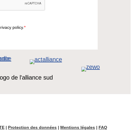
rivacy policy.
*
TE
|
Protection des données
|
Mentions légales
|
FAQ