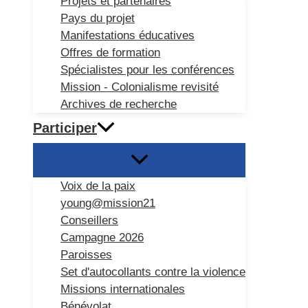
Projets et partenaires
Pays du projet
Manifestations éducatives
Offres de formation
Spécialistes pour les conférences
Mission - Colonialisme revisité
Archives de recherche
Participer
Voix de la paix
young@mission21
Conseillers
Campagne 2026
Paroisses
Set d'autocollants contre la violence
Missions internationales
Bénévolat