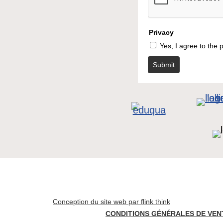
Privacy
Yes, I agree to the p
Submit
Conception du site web par flink think
CONDITIONS GÉNÉRALES DE VEN