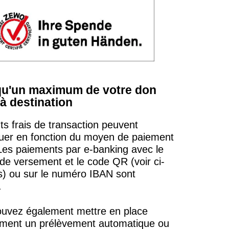
qu'un maximum de votre don
 à destination
nts frais de transaction peuvent
quer en fonction du moyen de paiement
 Les paiements par e-banking avec le
n de versement et le code QR (voir ci-
) ou sur le numéro IBAN sont
.
uvez également mettre en place
ement un prélèvement automatique ou