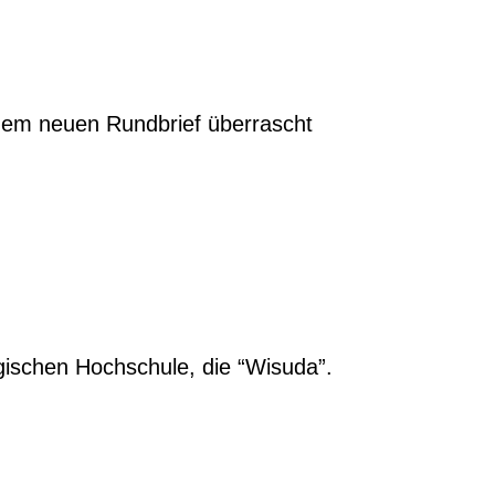
nem neuen Rundbrief überrascht
gischen Hochschule, die “Wisuda”.