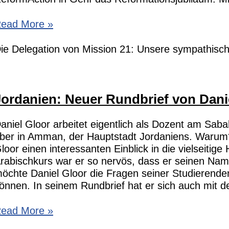
ission
ead More »
1
am
ie Delegation von Mission 21: Unsere sympathisch
eformAction
Jordanien: Neuer Rundbrief von Dani
aniel Gloor arbeitet eigentlich als Dozent am Saba
ber in Amman, der Hauptstadt Jordaniens. Warum? E
loor einen interessanten Einblick in die vielseiti
rabischkurs war er so nervös, dass er seinen Name
öchte Daniel Gloor die Fragen seiner Studierend
önnen. In seinem Rundbrief hat er sich auch mit 
ordanien:
ead More »
euer