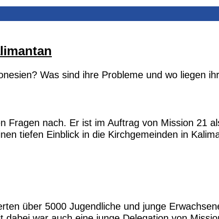
limantan
nesien? Was sind ihre Probleme und wo liegen ih
Fragen nach. Er ist im Auftrag von Mission 21 a
inen tiefen Einblick in die Kirchgemeinden in Kalim
ierten über 5000 Jugendliche und junge Erwachsen
t dabei war auch eine junge Delegation von Missio