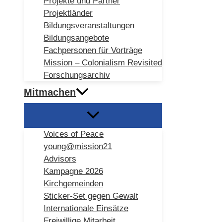
Projekte und Partner
Projektländer
Bildungsveranstaltungen
Bildungsangebote
Fachpersonen für Vorträge
Mission – Colonialism Revisited
Forschungsarchiv
Mitmachen
Voices of Peace
young@mission21
Advisors
Kampagne 2026
Kirchgemeinden
Sticker-Set gegen Gewalt
Internationale Einsätze
Freiwillige Mitarbeit