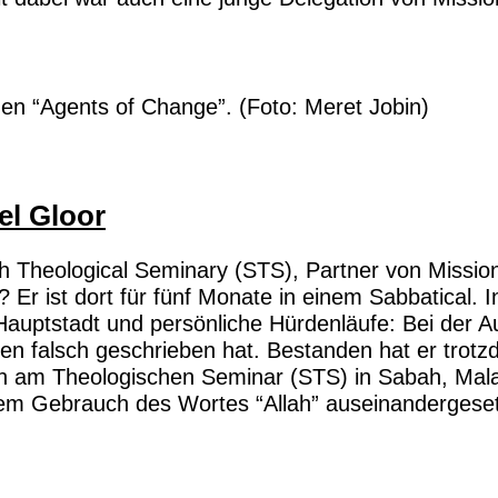
en “Agents of Change”. (Foto: Meret Jobin)
el Gloor
h Theological Seminary (STS), Partner von Mission 
r ist dort für fünf Monate in einem Sabbatical. I
ge Hauptstadt und persönliche Hürdenläufe: Bei der
n falsch geschrieben hat. Bestanden hat er trotzd
en am Theologischen Seminar (STS) in Sabah, Mala
dem Gebrauch des Wortes “Allah” auseinandergeset