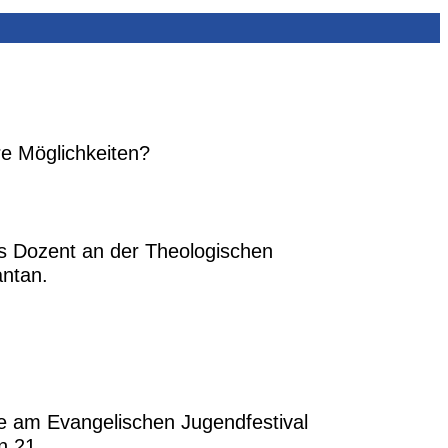
re Möglichkeiten?
ls Dozent an der Theologischen
antan.
e am Evangelischen Jugendfestival
n 21.