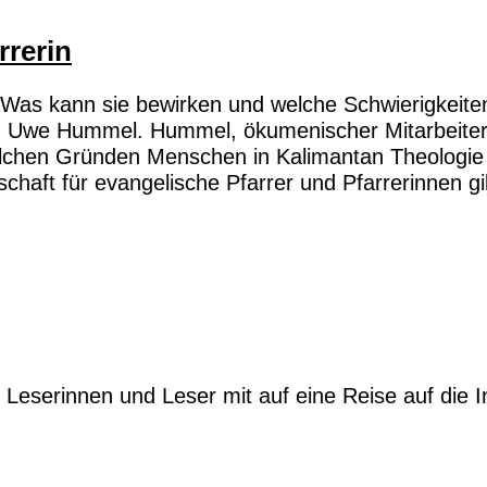
rrerin
n? Was kann sie bewirken und welche Schwierigkei
n Uwe Hummel. Hummel, ökumenischer Mitarbeiter 
elchen Gründen Menschen in Kalimantan Theologie 
schaft für evangelische Pfarrer und Pfarrerinnen gi
Leserinnen und Leser mit auf eine Reise auf die I