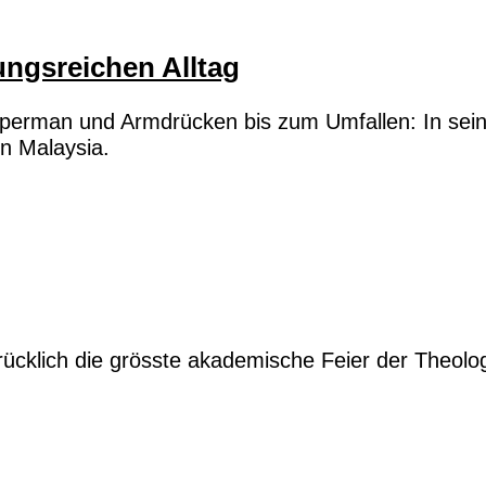
ngsreichen Alltag
uperman und Armdrücken bis zum Umfallen: In sei
n Malaysia.
rücklich die grösste akademische Feier der Theolo