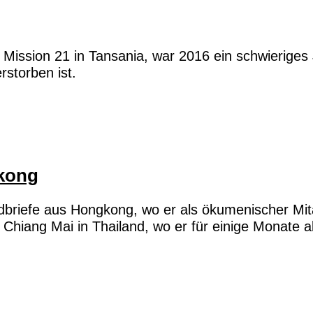
 Mission 21 in Tansania, war 2016 ein schwieriges
storben ist.
gkong
dbriefe aus Hongkong, wo er als ökumenischer Mita
aus Chiang Mai in Thailand, wo er für einige Monate