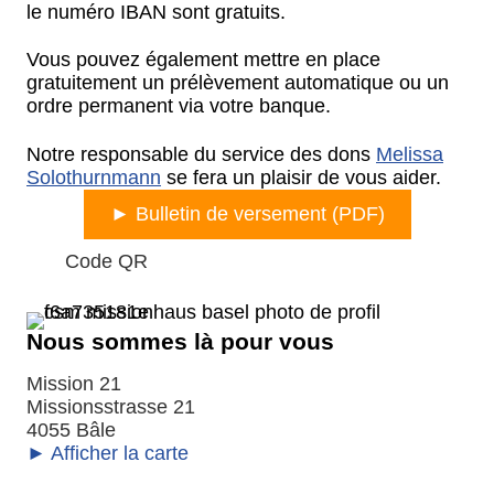
le numéro IBAN sont gratuits.
Vous pouvez également mettre en place
gratuitement un prélèvement automatique ou un
ordre permanent via votre banque.
Notre responsable du service des dons
Melissa
Solothurnmann
se fera un plaisir de vous aider.
► Bulletin de versement (PDF)
Déplier
Code QR
Nous sommes là pour vous
Mission 21
Missionsstrasse 21
4055 Bâle
► Afficher la carte