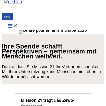
Aller
au
Rechercher
contenu
Dons
Ihre Spende schafft
Perspektiven – gemeinsam mit
Menschen weltweit.
Danke, dass Sie Mission 21 Ihr Vertrauen schenken.
Mit Ihrer Unterstützung kann Menschen ein Leben in
Würde ermöglicht werden.