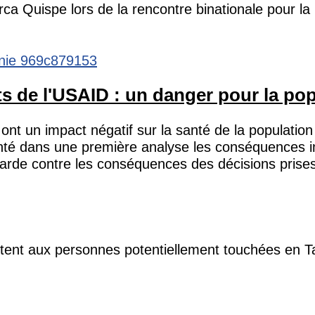
a Quispe lors de la rencontre binationale pour la p
ts de l'USAID : un danger pour la po
t un impact négatif sur la santé de la population
enté dans une première analyse les conséquences i
de contre les conséquences des décisions prises 
tent aux personnes potentiellement touchées en Ta