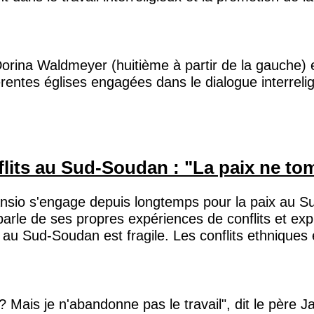
na Waldmeyer (huitième à partir de la gauche) et
rentes églises engagées dans le dialogue interreli
nflits au Sud-Soudan : "La paix ne to
ansio s'engage depuis longtemps pour la paix au 
 parle de ses propres expériences de conflits et ex
u Sud-Soudan est fragile. Les conflits ethniques et 
? Mais je n'abandonne pas le travail", dit le père 