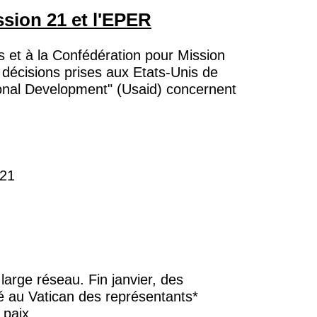
ssion 21 et l'EPER
is et à la Confédération pour Mission
 décisions prises aux Etats-Unis de
tional Development" (Usaid) concernent
 21
arge réseau. Fin janvier, des
ré au Vatican des représentants*
 paix.