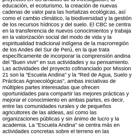
educación, el ecoturismo, la creación de nuevas
cadenas de valor para las hortalizas ecológicas, así
como el cambio climático, la biodiversidad y la gestión
de los recursos hídricos y del suelo. El CBC se centra
en la transferencia de nuevos conocimientos y trabaja
en la valorización social del modo de vida y la
espiritualidad tradicional indígena de la macrorregión
de los Andes del Sur de Perú, en la que trata
específicamente de incorporar la comprensión andina
del "Buen vivir" en sus actividades y su pensamiento.
Las actividades del proyecto cofinanciado por Mission
21 son la "Escuela Andina" y la "Red de Agua, Suelo y
Prácticas Agroecológicas", ambas iniciativas de
múltiples partes interesadas que ofrecen
oportunidades para compartir las mejores prácticas y
mejorar el conocimiento en ambas partes, es decir,
entre las comunidades rurales y de pequeños
agricultores de las aldeas, así como las
organizaciones públicas y sin ánimo de lucro y la
academia. La "Escuela Andina" se centra más en
actividades concretas sobre el terreno en las