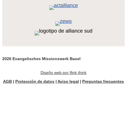
2026 Evangelisches Missionswerk Basel
Diseño web por flink think
AGB
|
Protección de datos
|
Aviso legal
|
Preguntas frecuentes