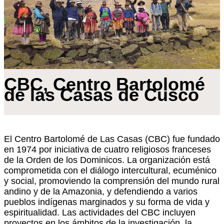
CBC, Centro Bartolomé
de las Casas de Cusco
El Centro Bartolomé de Las Casas (CBC) fue fundado
en 1974 por iniciativa de cuatro religiosos franceses
de la Orden de los Dominicos. La organización está
comprometida con el diálogo intercultural, ecuménico
y social, promoviendo la comprensión del mundo rural
andino y de la Amazonia, y defendiendo a varios
pueblos indígenas marginados y su forma de vida y
espiritualidad. Las actividades del CBC incluyen
proyectos en los ámbitos de la investigación, la