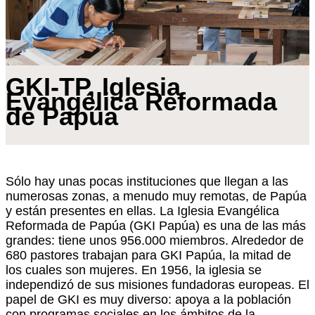
GKI-TP, Iglesia
Evangélica Reformada
de Papúa
Sólo hay unas pocas instituciones que llegan a las
numerosas zonas, a menudo muy remotas, de Papúa
y están presentes en ellas. La Iglesia Evangélica
Reformada de Papúa (GKI Papúa) es una de las más
grandes: tiene unos 956.000 miembros. Alrededor de
680 pastores trabajan para GKI Papúa, la mitad de
los cuales son mujeres. En 1956, la iglesia se
independizó de sus misiones fundadoras europeas. El
papel de GKI es muy diverso: apoya a la población
con programas sociales en los ámbitos de la