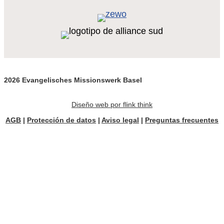
2026 Evangelisches Missionswerk Basel
Diseño web por flink think
AGB
|
Protección de datos
|
Aviso legal
|
Preguntas frecuentes