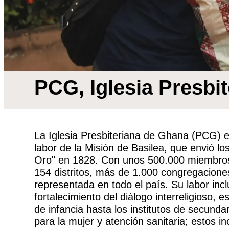
PCG, Iglesia Presbi
La Iglesia Presbiteriana de Ghana (PCG) e
labor de la Misión de Basilea, que envió l
Oro" en 1828. Con unos 500.000 miembros, 
154 distritos, más de 1.000 congregacione
representada en todo el país. Su labor inc
fortalecimiento del diálogo interreligioso, 
de infancia hasta los institutos de secunda
para la mujer y atención sanitaria; estos 