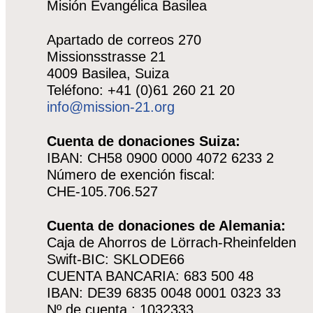
Misión Evangélica Basilea
Apartado de correos 270
Missionsstrasse 21
4009 Basilea, Suiza
Teléfono: +41 (0)61 260 21 20
info@mission-21.org
Cuenta de donaciones Suiza:
IBAN: CH58 0900 0000 4072 6233 2
Número de exención fiscal:
CHE-105.706.527
Cuenta de donaciones de Alemania:
Caja de Ahorros de Lörrach-Rheinfelden
Swift-BIC: SKLODE66
CUENTA BANCARIA: 683 500 48
IBAN: DE39 6835 0048 0001 0323 33
Nº de cuenta : 1032333