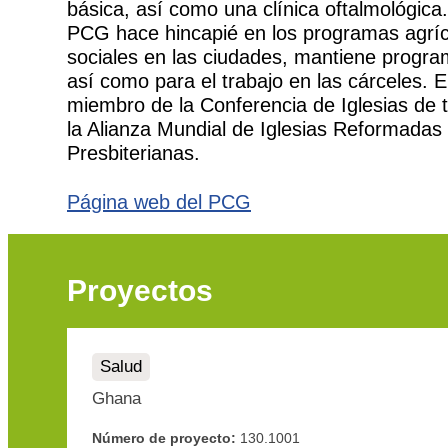
básica, así como una clínica oftalmológica. 
PCG hace hincapié en los programas agríco
sociales en las ciudades, mantiene program
así como para el trabajo en las cárceles. 
miembro de la Conferencia de Iglesias de t
la Alianza Mundial de Iglesias Reformadas 
Presbiterianas.
Página web del PCG
Proyectos
Salud
Ghana
Número de proyecto:
130.1001