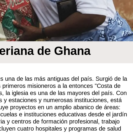
teriana de Ghana
s una de las más antiguas del país. Surgió de la
os primeros misioneros a la entonces "Costa de
la iglesia es una de las mayores del país. Con
s y estaciones y numerosas instituciones, está
luye proyectos en un amplio abanico de áreas:
escuelas e instituciones educativas desde el jardín
ria y centros de formación profesional, trabajo
incluyen cuatro hospitales y programas de salud