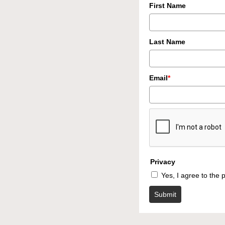
First Name
Last Name
Email
*
Privacy
Yes, I agree to the p
Submit