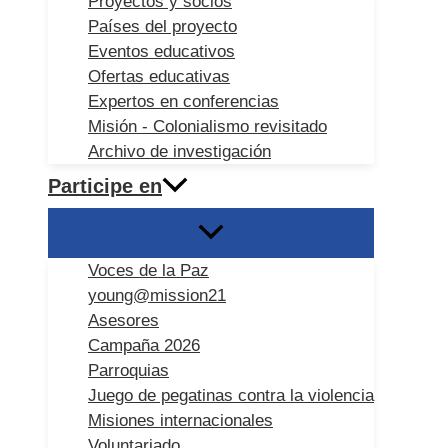
Proyectos y socios
Países del proyecto
Eventos educativos
Ofertas educativas
Expertos en conferencias
Misión - Colonialismo revisitado
Archivo de investigación
Participe en
Voces de la Paz
young@mission21
Asesores
Campaña 2026
Parroquias
Juego de pegatinas contra la violencia
Misiones internacionales
Voluntariado