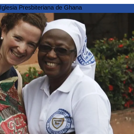
Iglesia Presbiteriana de Ghana