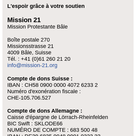
L'espoir grâce à votre soutien
Mission 21
Mission Protestante Bâle
Boîte postale 270
Missionsstrasse 21
4009 Bâle, Suisse
Tél. : +41 (0)61 260 21 20
info@mission-21.org
Compte de dons Suisse :
IBAN : CH58 0900 0000 4072 6233 2
Numéro d'exonération fiscale :
CHE-105.706.527
Compte de dons Allemagne :
Caisse d'épargne de Lörrach-Rheinfelden
BIC Swift : SKLODE66
NUMÉRO DE COMPTE : 683 500 48