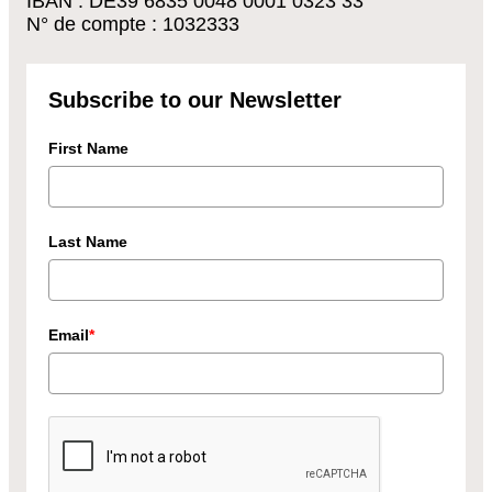
IBAN : DE39 6835 0048 0001 0323 33
N° de compte : 1032333
Subscribe to our Newsletter
First Name
Last Name
Email
*