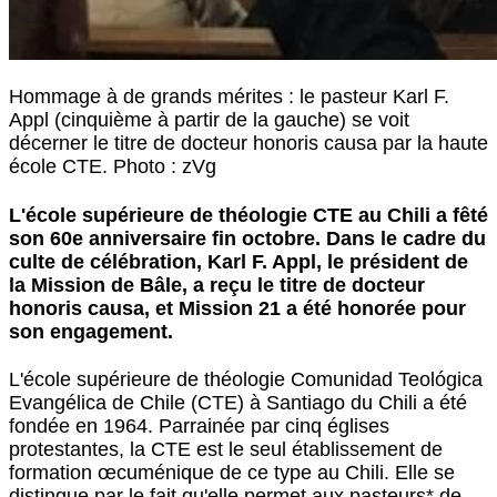
Hommage à de grands mérites : le pasteur Karl F.
Appl (cinquième à partir de la gauche) se voit
décerner le titre de docteur honoris causa par la haute
école CTE. Photo : zVg
L'école supérieure de théologie CTE au Chili a fêté
son 60e anniversaire fin octobre. Dans le cadre du
culte de célébration, Karl F. Appl,
le président de
la Mission de Bâle, a reçu le titre de docteur
honoris causa, et Mission 21 a été honorée pour
son engagement.
L'école supérieure de théologie Comunidad Teológica
Evangélica de Chile (CTE) à Santiago du Chili a été
fondée en 1964. Parrainée par cinq églises
protestantes, la CTE est le seul établissement de
formation œcuménique de ce type au Chili. Elle se
distingue par le fait qu'elle permet aux pasteurs* de