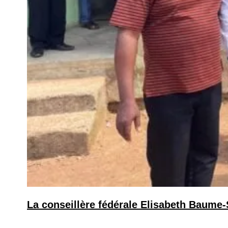
La conseillère fédérale Elisabeth Baume-