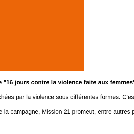
 "16 jours contre la violence faite aux femmes
 par la violence sous différentes formes. C'est pa
e de la campagne, Mission 21 promeut, entre autres 