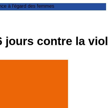
ence à l'égard des femmes
 jours contre la vi