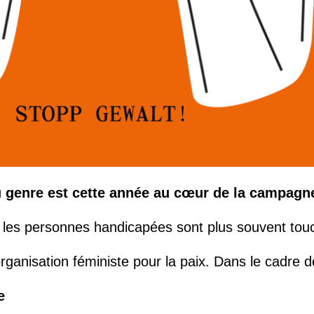
u genre est cette année au cœur de la campagne
es personnes handicapées sont plus souvent touchées
'organisation féministe pour la paix. Dans le cadr
e