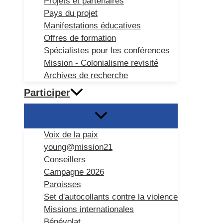
Projets et partenaires
Pays du projet
Manifestations éducatives
Offres de formation
Spécialistes pour les conférences
Mission - Colonialisme revisité
Archives de recherche
Participer
Voix de la paix
young@mission21
Conseillers
Campagne 2026
Paroisses
Set d'autocollants contre la violence
Missions internationales
Bénévolat