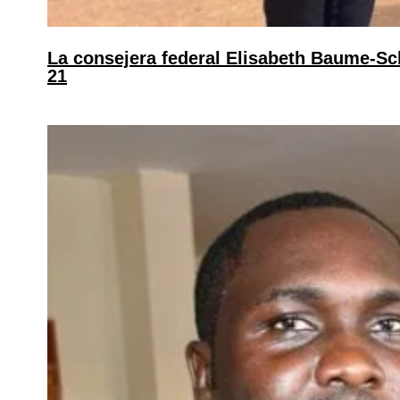
La consejera federal Elisabeth Baume-Sch
21