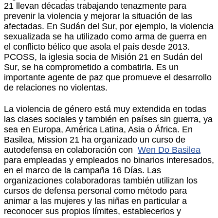
21 llevan décadas trabajando tenazmente para
prevenir la violencia y mejorar la situación de las
afectadas. En Sudán del Sur, por ejemplo, la violencia
sexualizada se ha utilizado como arma de guerra en
el conflicto bélico que asola el país desde 2013.
PCOSS, la iglesia socia de Misión 21 en Sudán del
Sur, se ha comprometido a combatirla. Es un
importante agente de paz que promueve el desarrollo
de relaciones no violentas.
La violencia de género está muy extendida en todas
las clases sociales y también en países sin guerra, ya
sea en Europa, América Latina, Asia o África. En
Basilea, Mission 21 ha organizado un curso de
autodefensa en colaboración con
Wen Do Basilea
para empleadas y empleados no binarios interesados,
en el marco de la campaña 16 Días. Las
organizaciones colaboradoras también utilizan los
cursos de defensa personal como método para
animar a las mujeres y las niñas en particular a
reconocer sus propios límites, establecerlos y