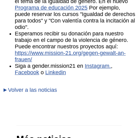
el tema de la igualdad de género. En el nuevo
Programa de educación 2025
Por ejemplo,
puede reservar los cursos "Igualdad de derechos
para todos" y "Con valentía contra la incitación al
odio".
Esperamos recibir su donación para nuestro
trabajo en el campo de la violencia de género.
Puede encontrar nuestros proyectos aquí:
https://www.mission-21.org/gegen-gewalt-an-
frauen/
Siga a gender.mission21 en
Instagram.
,
Facebook
o
Linkedin
►Volver a las noticias