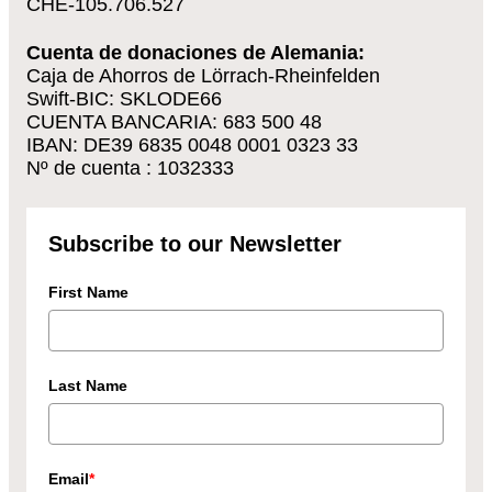
CHE-105.706.527
Cuenta de donaciones de Alemania:
Caja de Ahorros de Lörrach-Rheinfelden
Swift-BIC: SKLODE66
CUENTA BANCARIA: 683 500 48
IBAN: DE39 6835 0048 0001 0323 33
Nº de cuenta : 1032333
Subscribe to our Newsletter
First Name
Last Name
Email
*