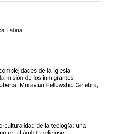
ca Latina
 complejidades de la Iglesia
la misión de los inmigrantes
Roberts, Moravian Fellowship Ginebra,
terculturalidad de la teología: una
mo en el ámbito religioso