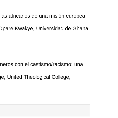
nas africanos de una misión europea
Opare Kwakye, Universidad de Ghana,
oneros con el castismo/racismo: una
ge, United Theological College,
Expand