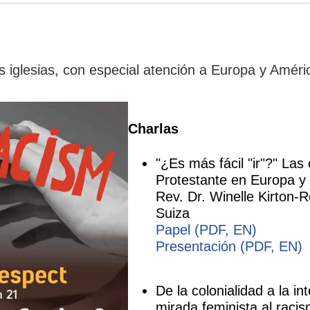
s iglesias, con especial atención a Europa y Améri
Charlas
"¿Es más fácil "ir"?" Las
Protestante en Europa y 
Rev. Dr. Winelle Kirton-
Suiza
Papel (PDF, EN)
Presentación (PDF, EN)
De la colonialidad a la in
mirada feminista al racis