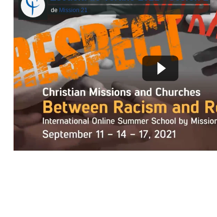
de
Mission 21