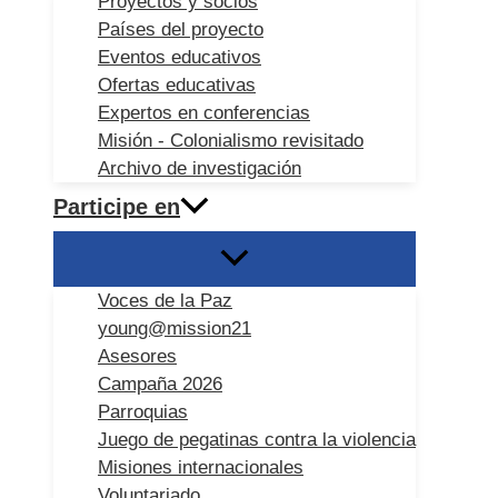
Proyectos y socios
Países del proyecto
Eventos educativos
Ofertas educativas
Expertos en conferencias
Misión - Colonialismo revisitado
Archivo de investigación
Participe en
Voces de la Paz
young@mission21
Asesores
Campaña 2026
Parroquias
Juego de pegatinas contra la violencia
Misiones internacionales
Voluntariado