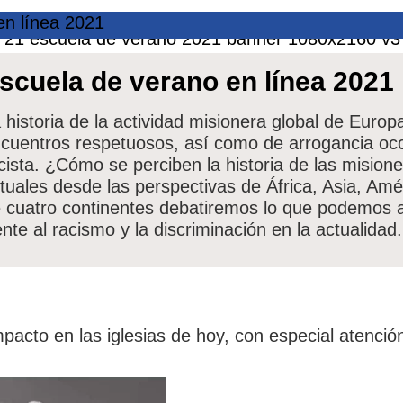
en línea 2021
scuela de verano en línea 2021
 historia de la actividad misionera global de Euro
cuentros respetuosos, así como de arrogancia occ
cista. ¿Cómo se perciben la historia de las misione
tuales desde las perspectivas de África, Asia, Am
 cuatro continentes debatiremos lo que podemos a
ente al racismo y la discriminación en la actualidad.
mpacto en las iglesias de hoy, con especial atención