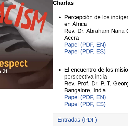
Charlas
Percepción de los indíge
en África
Rev. Dr. Abraham Nana 
Accra
Papel (PDF, EN)
Papel (PDF, ES)
El encuentro de los misi
perspectiva india
Rev. Prof. Dr. P. T. Geor
Bangalore, India
Papel (PDF, EN)
Papel (PDF, ES)
Entradas (PDF)