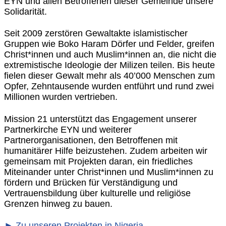
EYN und allen Betroffenen dieser Gemeinde unsere
Solidarität.
Seit 2009 zerstören Gewaltakte islamistischer
Gruppen wie Boko Haram Dörfer und Felder, greifen
Christ*innen und auch Muslim*innen an, die nicht die
extremistische Ideologie der Milizen teilen. Bis heute
fielen dieser Gewalt mehr als 40’000 Menschen zum
Opfer, Zehntausende wurden entführt und rund zwei
Millionen wurden vertrieben.
Mission 21 unterstützt das Engagement unserer
Partnerkirche EYN und weiterer
Partnerorganisationen, den Betroffenen mit
humanitärer Hilfe beizustehen. Zudem arbeiten wir
gemeinsam mit Projekten daran, ein friedliches
Miteinander unter Christ*innen und Muslim*innen zu
fördern und Brücken für Verständigung und
Vertrauensbildung über kulturelle und religiöse
Grenzen hinweg zu bauen.
► Zu unseren Projekten in Nigeria