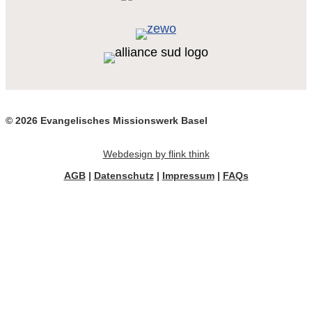
© 2026 Evangelisches Missionswerk Basel
Webdesign by flink think
AGB
|
Datenschutz
|
Impressum
|
FAQs