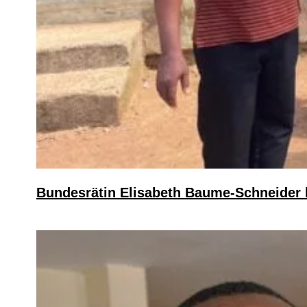
Bundesrätin Elisabeth Baume-Schneider b