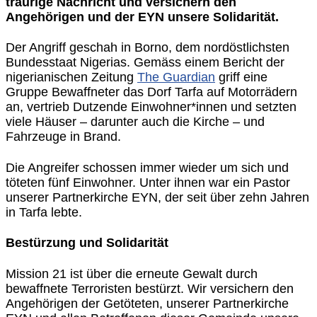
traurige Nachricht und versichern den
Angehörigen und der EYN unsere Solidarität.
Der Angriff geschah in Borno, dem nordöstlichsten
Bundesstaat Nigerias. Gemäss einem Bericht der
nigerianischen Zeitung
The Guardian
griff eine
Gruppe Bewaffneter das Dorf Tarfa auf Motorrädern
an, vertrieb Dutzende Einwohner*innen und setzten
viele Häuser – darunter auch die Kirche – und
Fahrzeuge in Brand.
Die Angreifer schossen immer wieder um sich und
töteten fünf Einwohner. Unter ihnen war ein Pastor
unserer Partnerkirche EYN, der seit über zehn Jahren
in Tarfa lebte.
Bestürzung und Solidarität
Mission 21 ist über die erneute Gewalt durch
bewaffnete Terroristen bestürzt. Wir versichern den
Angehörigen der Getöteten, unserer Partnerkirche