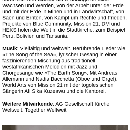
Wachsen und Werden, von der Arbeit unter der Erde
und mit der Erde in Minen und in Landwirtschaft, von
Säen und Ernten, von Kampf um Rechte und Frieden.
Projekte von Blue Community, Mission 21, DM und
HEKS holen die Welt in die Stadtkirche, zum Beispiel
Peru, Bolivien und Tansania.
Musik
: Vielfältig und weltweit. Berührende Lieder wie
«The Song of the Sea», lyrischer Gesang in einer
faszinierenden Mischung aus traditionell
westafrikanischen Melodien mit Jazz und
Chorgesänge wie «The Earth Song». Mit Andreas
Allemann und Nadia Bacchetta (Oboe und Orgel),
World Arts von Mission 21 mit der togolesischen
Sängerin Afi Sika Kuzeawu und die Kantorei.
Weitere Mitwirkende
: AG Gesellschaft Kirche
Weltweit, Together Weltweit