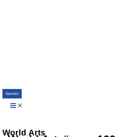
Suchen
Spenden
World Arts