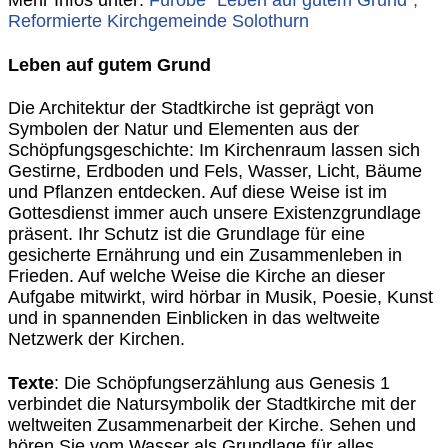
Mehr Infos unter:
Fürobe “Leben auf gutem Grund”,
Reformierte Kirchgemeinde Solothurn
Leben auf gutem Grund
Die Architektur der Stadtkirche ist geprägt von
Symbolen der Natur und Elementen aus der
Schöpfungsgeschichte: Im Kirchenraum lassen sich
Gestirne, Erdboden und Fels, Wasser, Licht, Bäume
und Pflanzen entdecken. Auf diese Weise ist im
Gottesdienst immer auch unsere Existenzgrundlage
präsent. Ihr Schutz ist die Grundlage für eine
gesicherte Ernährung und ein Zusammenleben in
Frieden. Auf welche Weise die Kirche an dieser
Aufgabe mitwirkt, wird hörbar in Musik, Poesie, Kunst
und in spannenden Einblicken in das weltweite
Netzwerk der Kirchen.
Texte
: Die Schöpfungserzählung aus Genesis 1
verbindet die Natursymbolik der Stadtkirche mit der
weltweiten Zusammenarbeit der Kirche. Sehen und
hören Sie vom Wasser als Grundlage für alles