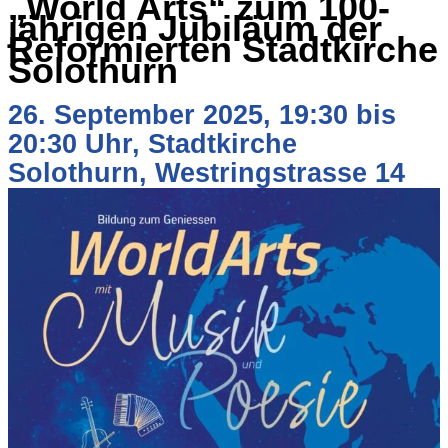
„World Arts“ zum 100-
jährigen Jubiläum der
Reformierten Stadtkirche
Solothurn
26. September 2025, 19:30 bis
20:30 Uhr, Stadtkirche
Solothurn, Westringstrasse 14