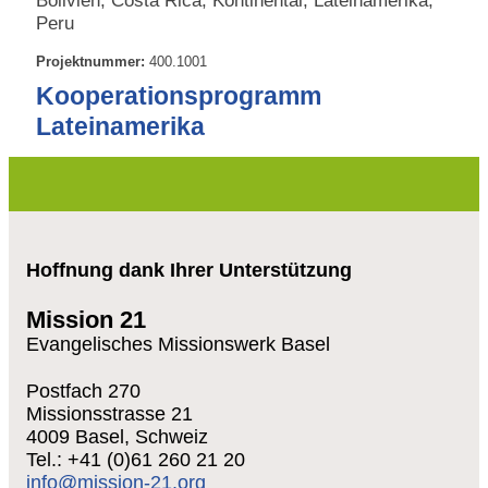
Bolivien, Costa Rica, Kontinental, Lateinamerika,
Peru
Projektnummer:
400.1001
Kooperationsprogramm
Lateinamerika
Hoffnung dank Ihrer Unterstützung
Mission 21
Evangelisches Missionswerk Basel
Postfach 270
Missionsstrasse 21
4009 Basel, Schweiz
Tel.: +41 (0)61 260 21 20
info@mission-21.org