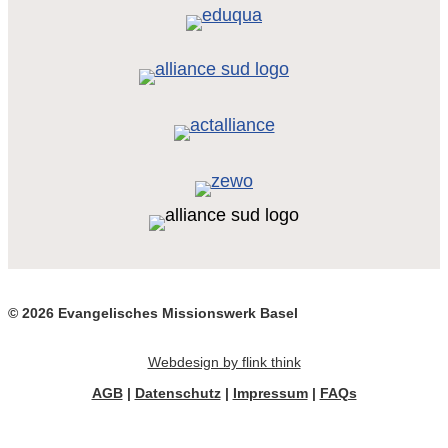
© 2026 Evangelisches Missionswerk Basel
Webdesign by flink think
AGB
|
Datenschutz
|
Impressum
|
FAQs