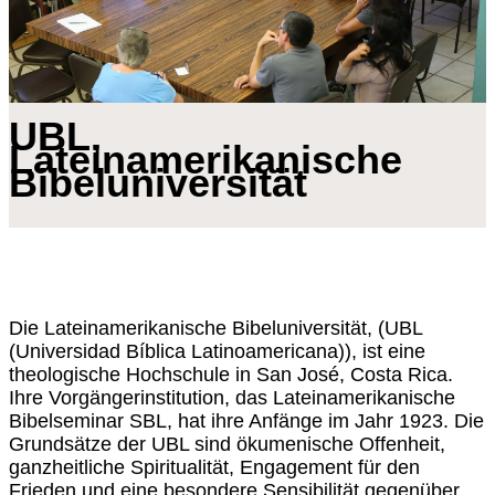
UBL,
Lateinamerikanische
Bibeluniversität
Die Lateinamerikanische Bibeluniversität, (UBL
(Universidad Bíblica Latinoamericana)), ist eine
theologische Hochschule in San José, Costa Rica.
Ihre Vorgängerinstitution, das Lateinamerikanische
Bibelseminar SBL, hat ihre Anfänge im Jahr 1923. Die
Grundsätze der UBL sind ökumenische Offenheit,
ganzheitliche Spiritualität, Engagement für den
Frieden und eine besondere Sensibilität gegenüber