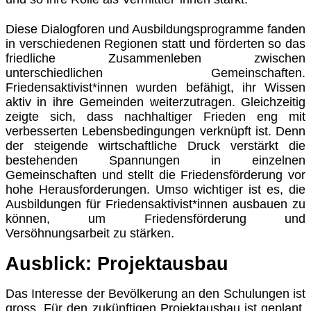
Diese Dialogforen und Ausbildungsprogramme fanden
in verschiedenen Regionen statt und förderten so das
friedliche Zusammenleben zwischen
unterschiedlichen Gemeinschaften.
Friedensaktivist*innen wurden befähigt, ihr Wissen
aktiv in ihre Gemeinden weiterzutragen. Gleichzeitig
zeigte sich, dass nachhaltiger Frieden eng mit
verbesserten Lebensbedingungen verknüpft ist. Denn
der steigende wirtschaftliche Druck verstärkt die
bestehenden Spannungen in einzelnen
Gemeinschaften und stellt die Friedensförderung vor
hohe Herausforderungen. Umso wichtiger ist es, die
Ausbildungen für Friedensaktivist*innen ausbauen zu
können, um Friedensförderung und
Versöhnungsarbeit zu stärken.
Ausblick
:
Projektausbau
Das Interesse der Bevölkerung an den Schulungen ist
gross. Für den zukünftigen Projektausbau ist geplant,