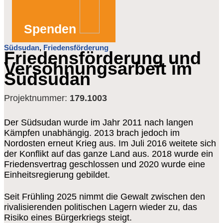
Spenden
Südsudan
,
Friedensförderung
Friedensförderung und
Versöhnungsarbeit im
Südsudan
Projektnummer:
179.1003
Der Südsudan wurde im Jahr 2011 nach langen
Kämpfen unabhängig. 2013 brach jedoch im
Nordosten erneut Krieg aus. Im Juli 2016 weitete sich
der Konflikt auf das ganze Land aus. 2018 wurde ein
Friedensvertrag geschlossen und 2020 wurde eine
Einheitsregierung gebildet.
Seit Frühling 2025 nimmt die Gewalt zwischen den
rivalisierenden politischen Lagern wieder zu, das
Risiko eines Bürgerkriegs steigt.