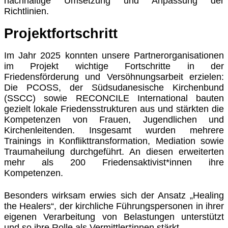
nachhaltige Umsetzung und Anpassung der
Richtlinien.
Projektfortschritt
Im Jahr 2025 konnten unsere Partnerorganisationen
im Projekt wichtige Fortschritte in der
Friedensförderung und Versöhnungsarbeit erzielen:
Die PCOSS, der Südsudanesische Kirchenbund
(SSCC) sowie RECONCILE International bauten
gezielt lokale Friedensstrukturen aus und stärkten die
Kompetenzen von Frauen, Jugendlichen und
Kirchenleitenden. Insgesamt wurden mehrere
Trainings in Konflikttransformation, Mediation sowie
Traumaheilung durchgeführt. An diesen erweiterten
mehr als 200 Friedensaktivist*innen ihre
Kompetenzen.
Besonders wirksam erwies sich der Ansatz „Healing
the Healers“, der kirchliche Führungspersonen in ihrer
eigenen Verarbeitung von Belastungen unterstützt
und so ihre Rolle als Vermittler*innen stärkt.