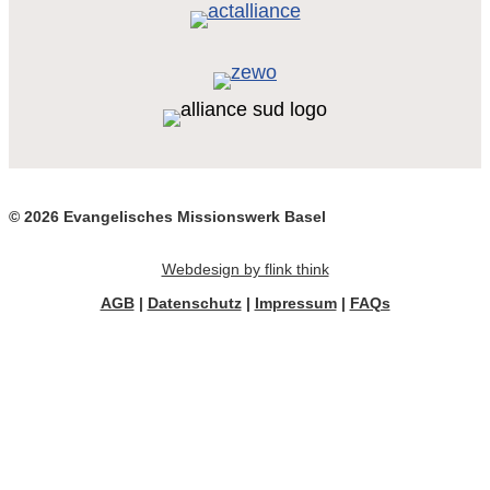
© 2026 Evangelisches Missionswerk Basel
Webdesign by flink think
AGB
|
Datenschutz
|
Impressum
|
FAQs