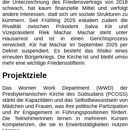
der Unterzeichnung des Friedensvertrags von 2018
schwach, hat kaum finanzielle Mittel und verfolgt
andere Interessen, statt sich um soziale Strukturen zu
kümmern. Seit Frühling 2025 eskaliert zudem die
Rivalität zwischen Präsident Salva Kiir und
Vizepräsident Riek Machar. Machar steht unter
Hausarrest und ist in einen Gerichtsprozess
verwickelt. Kiir hat Machar im September 2025 per
Dekret suspendiert. Es besteht das Risiko eines
erneuten Bürgerkriegs. Die Kirche ist und bleibt umso
mehr eine wichtige Friedensstifterin.
Projektziele
Das Women Work Department (WWD) der
Presbyterianischen Kirche des Südsudans (PCOSS)
stärkt die Kapazitäten und das Selbstbewusstsein von
Mädchen und Frauen, was ihre politische Partizipation
und ihr Engagement in Führungspositionen fördert.
Die Teilnehmerinnen lernen in mehreren Kursen
Kompetenzen, die sie in Erwerbstätigkeiten nutzen