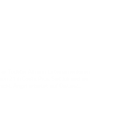
rer Tochter Alma in Lateinamerika im
on 21 in Costa Rica. Seit Juli sind sie
icht: Angel arbeitet auf Distanz...