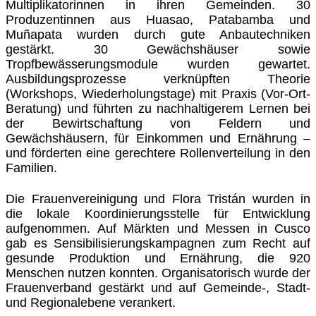
Multiplikatorinnen in ihren Gemeinden. 30
Produzentinnen aus Huasao, Patabamba und
Muñapata wurden durch gute Anbautechniken
gestärkt. 30 Gewächshäuser sowie
Tropfbewässerungsmodule wurden gewartet.
Ausbildungsprozesse verknüpften Theorie
(Workshops, Wiederholungstage) mit Praxis (Vor-Ort-
Beratung) und führten zu nachhaltigerem Lernen bei
der Bewirtschaftung von Feldern und
Gewächshäusern, für Einkommen und Ernährung –
und förderten eine gerechtere Rollenverteilung in den
Familien.
Die Frauenvereinigung und Flora Tristán wurden in
die lokale Koordinierungsstelle für Entwicklung
aufgenommen. Auf Märkten und Messen in Cusco
gab es Sensibilisierungskampagnen zum Recht auf
gesunde Produktion und Ernährung, die 920
Menschen nutzen konnten. Organisatorisch wurde der
Frauenverband gestärkt und auf Gemeinde-, Stadt-
und Regionalebene verankert.