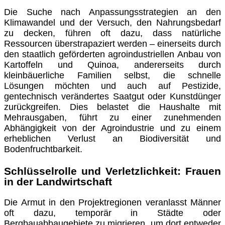
Die Suche nach Anpassungsstrategien an den
Klimawandel und der Versuch, den Nahrungsbedarf
zu decken, führen oft dazu, dass natürliche
Ressourcen überstrapaziert werden – einerseits durch
den staatlich geförderten agroindustriellen Anbau von
Kartoffeln und Quinoa, andererseits durch
kleinbäuerliche Familien selbst, die schnelle
Lösungen möchten und auch auf Pestizide,
gentechnisch verändertes Saatgut oder Kunstdünger
zurückgreifen. Dies belastet die Haushalte mit
Mehrausgaben, führt zu einer zunehmenden
Abhängigkeit von der Agroindustrie und zu einem
erheblichen Verlust an Biodiversität und
Bodenfruchtbarkeit.
Schlüsselrolle und Verletzlichkeit: Frauen
in der Landwirtschaft
Die Armut in den Projektregionen veranlasst Männer
oft dazu, temporär in Städte oder
Bergbauabbaugebiete zu migrieren, um dort entweder