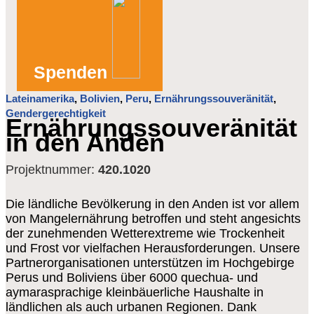
Spenden
Lateinamerika
,
Bolivien
,
Peru
,
Ernährungssouveränität
,
Gendergerechtigkeit
Ernährungssouveränität
in den Anden
Projektnummer:
420.1020
Die ländliche Bevölkerung in den Anden ist vor allem
von Mangelernährung betroffen und steht angesichts
der zunehmenden Wetterextreme wie Trockenheit
und Frost vor vielfachen Herausforderungen. Unsere
Partnerorganisationen unterstützen im Hochgebirge
Perus und Boliviens über 6000 quechua- und
aymarasprachige kleinbäuerliche Haushalte in
ländlichen als auch urbanen Regionen. Dank