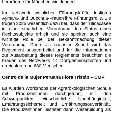
Lernräume für Mädchen wie Jungen.
Im Netzwerk weiblicher Führungskräfte festigten
Aymara- und Quechua-Frauen ihre Führungsrolle. Sie
trugen 2025 wesentlich dazu bei, dass der Titicacasee
in einer staatlichen Verordnung den Status eines
Rechtssubjekts erhielt und sie spielten auch eine
wichtige Rolle bei der Bekanntmachung dieser
Verordnung. Denn als nächster Schritt wird das
Reglement ausgearbeitet und für die Informationen
zur Ausarbeitung dieses Reglements besuchten die
Frauen des Netzwerks 14 Dorfgemeinschaften und
erreichten rund 680 Menschen.
Centro de la Mujer Peruana Flora Tristán – CMP
Es wurden Workshops der Agrarökologischen Schule
mit Produzentinnen durchgeführt, mit den
Schwerpunkten wirtschaftliche Unabhängigkeit,
Ernährungssicherheit und Ernährungssouveränität.
Die Produzentinnen leisteten dann Weiterbildung als