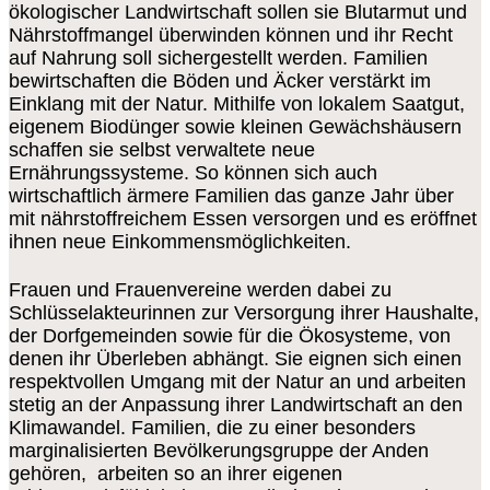
ökologischer Landwirtschaft sollen sie Blutarmut und
Nährstoffmangel überwinden können und ihr Recht
auf Nahrung soll sichergestellt werden. Familien
bewirtschaften die Böden und Äcker verstärkt im
Einklang mit der Natur. Mithilfe von lokalem Saatgut,
eigenem Biodünger sowie kleinen Gewächshäusern
schaffen sie selbst verwaltete neue
Ernährungssysteme. So können sich auch
wirtschaftlich ärmere Familien das ganze Jahr über
mit nährstoffreichem Essen versorgen und es eröffnet
ihnen neue Einkommensmöglichkeiten.
Frauen und Frauenvereine werden dabei zu
Schlüsselakteurinnen zur Versorgung ihrer Haushalte,
der Dorfgemeinden sowie für die Ökosysteme, von
denen ihr Überleben abhängt. Sie eignen sich einen
respektvollen Umgang mit der Natur an und arbeiten
stetig an der Anpassung ihrer Landwirtschaft an den
Klimawandel. Familien, die zu einer besonders
marginalisierten Bevölkerungsgruppe der Anden
gehören, arbeiten so an ihrer eigenen