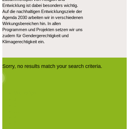
Entwicklung ist dabei besonders wichtig.
Auf die nachhaltigen Entwicklungsziele der
Agenda 2030 arbeiten wir in verschiedenen
Wirkungsbereichen hin. In allen
Programmen und Projekten setzen wir uns
zudem für Gendergerechtigkeit und
Klimagerechtigkeit ein.
Sorry, no results match your search criteria.
Vorherige
1
2
…
4
5