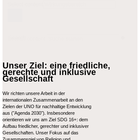
Select content
Search
Search content
Unser Ziel: eine friedliche,
gerechte und inklusive
Gesellschaft
Wir richten unsere Arbeit in der
internationalen Zusammenarbeit an den
Zielen der UNO für nachhaltige Entwicklung
aus ("Agenda 2030"). Insbesondere
orientieren wir uns am Ziel SDG 16+: dem
Aufbau friedlicher, gerechter und inklusiver
Gesellschaften. Unser Fokus auf das
Zusammenspiel von Religion und