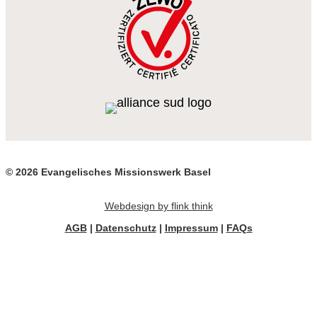
© 2026 Evangelisches Missionswerk Basel
Webdesign by flink think
AGB
|
Datenschutz
|
Impressum
|
FAQs